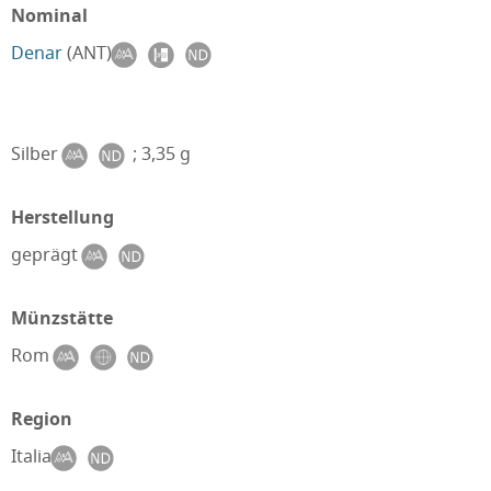
Nominal
Denar
(ANT)
Silber
; 3,35 g
Herstellung
geprägt
Münzstätte
Rom
Region
Italia