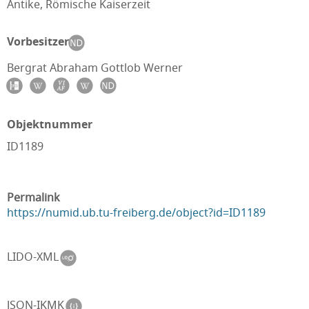
Antike, Römische Kaiserzeit
Vorbesitzer
Bergrat Abraham Gottlob Werner
Objektnummer
ID1189
Permalink
https://numid.ub.tu-freiberg.de/object?id=ID1189
LIDO-XML
JSON-IKMK