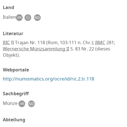
Land
Italien
Literatur
RIC
II Trajan Nr. 118 (Rom, 103-111 n. Chr.);
BMC
281;
Wernersche Münzsammlung II
S. 83 Nr. 22 (dieses
Objekt).
Webportale
http://numismatics.org/ocre/id/ric.2.tr.118
Sachbegriff
Münze
Abteilung